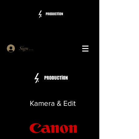
Sign Up
Kamera & Edit